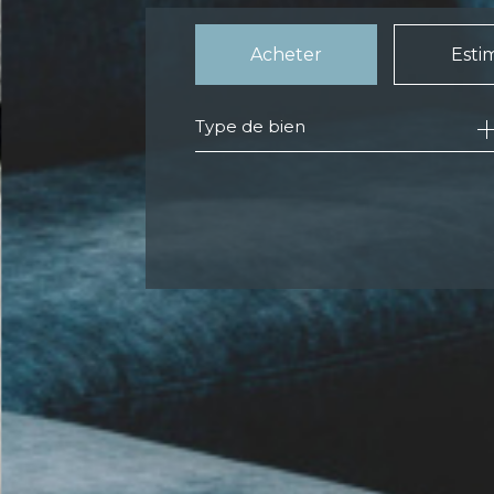
Acheter
Esti
Type de bien
de l'ancien
de l'immo pro