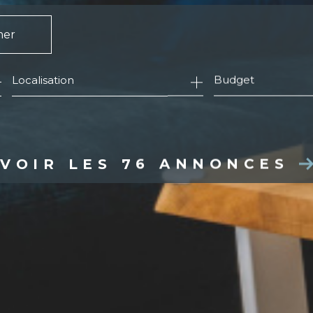
mer
Budget
VOIR LES
76
ANNONCES