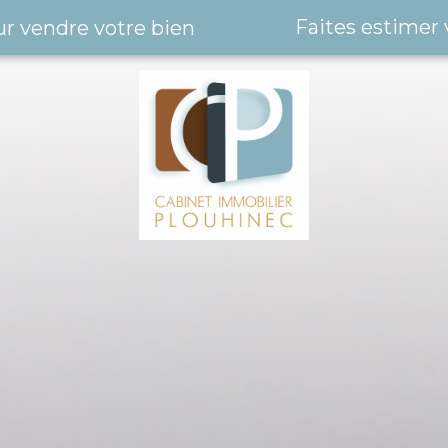
Faites estimer 
ur vendre votre bien