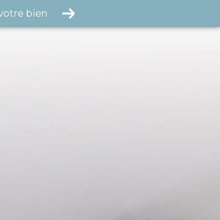
votre bien