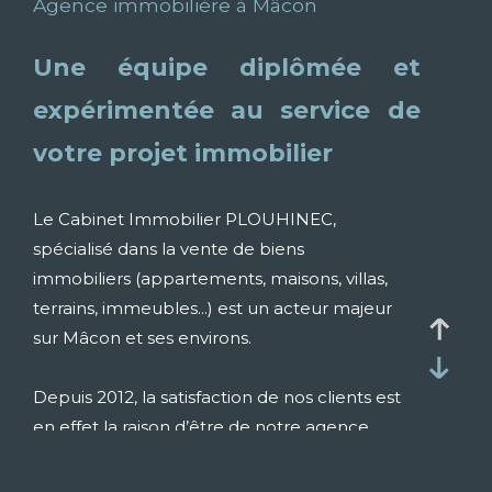
Agence immobilière à Mâcon
Une équipe diplômée et
expérimentée au service de
votre projet immobilier
Le Cabinet Immobilier PLOUHINEC,
spécialisé dans la vente de biens
immobiliers (appartements, maisons, villas,
terrains, immeubles...) est un acteur majeur
sur Mâcon et ses environs.
Depuis 2012, la satisfaction de nos clients est
en effet la raison d’être de notre agence.
Notre équipe jouit d'une belle expérience et
a en priorité la volonté d'apporter le meilleur