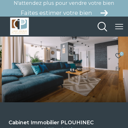
N'attendez plus pour vendre votre bien
Faites estimer votre bien
0
Fr
Cabinet Immobilier PLOUHINEC