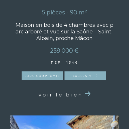
5 pièces - 90 m²
Maison en bois de 4 chambres avec p
arc arboré et vue sur la Saône – Saint-
Albain, proche Mâcon
259 000 €
REF : 1346
SOUS-COMPROMIS
EXCLUSIVITÉ
voir le bien