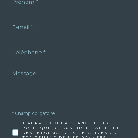
*
E-
mail
*
Téléphone
*
Message
*
* Champ obligatoire
J'AI PRIS CONNAISSANCE DE LA
POLITIQUE DE CONFIDENTIALITÉ ET
DES INFORMATIONS RELATIVES AU
TRAITEMENT DE MES DONNÉES