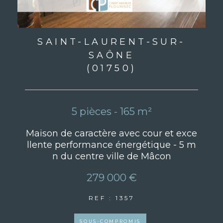
SAINT-LAURENT-SUR-
SAÔNE
(01750)
5 pièces - 165 m²
Maison de caractère avec cour et exce
llente performance énergétique - 5 m
n du centre ville de Mâcon
279 000 €
REF : 1357
SOUS-COMPROMIS