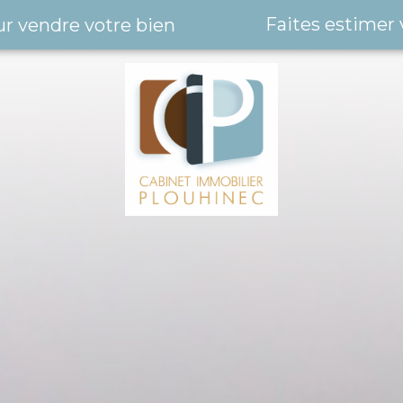
Faites estimer 
ur vendre votre bien