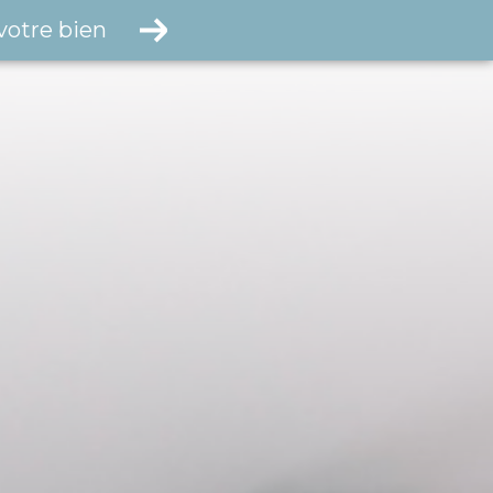
votre bien