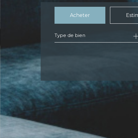
Acheter
Esti
Type de bien
de l'ancien
de l'immo pro