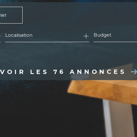
mer
Budget
VOIR LES
76
ANNONCES